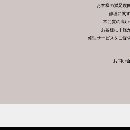
お客様の満足度
修理に関す
常に質の高い
お客様に手軽
修理サービスをご提
お問い